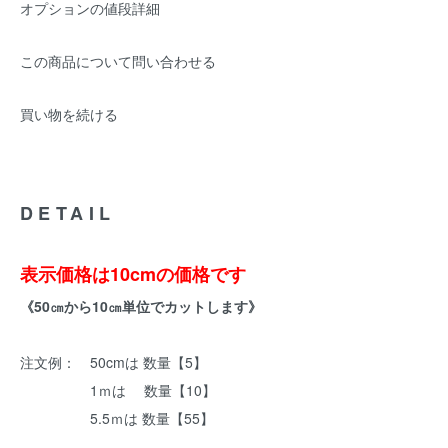
オプションの値段詳細
この商品について問い合わせる
買い物を続ける
DETAIL
表示価格は10cmの価格です
《50㎝から10㎝単位でカットします》
注文例： 50cmは 数量【5】
1ｍは 数量【10】
5.5ｍは 数量【55】