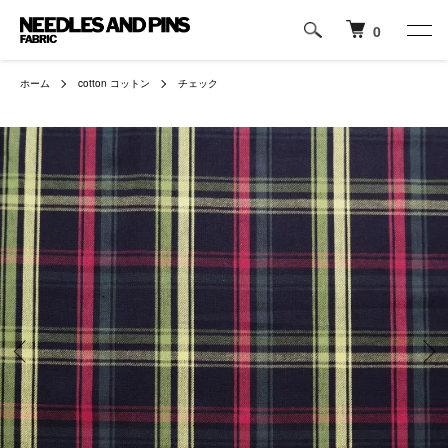
0
ホーム
cotton コットン
チェック