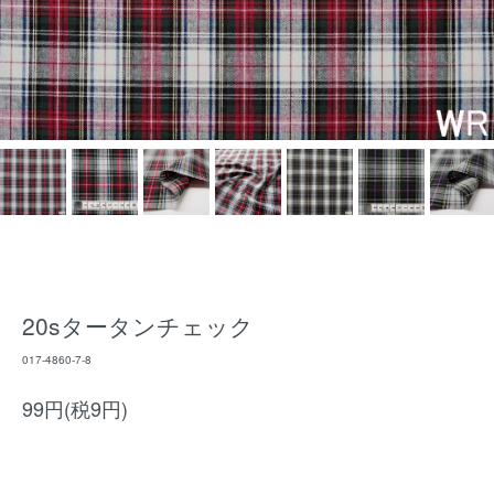
20sタータンチェック
017-4860-7-8
99円(税9円)