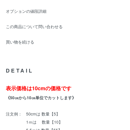
オプションの値段詳細
この商品について問い合わせる
買い物を続ける
DETAIL
表示価格は10cmの価格です
《50㎝から10㎝単位でカットします》
注文例： 50cmは 数量【5】
1ｍは 数量【10】