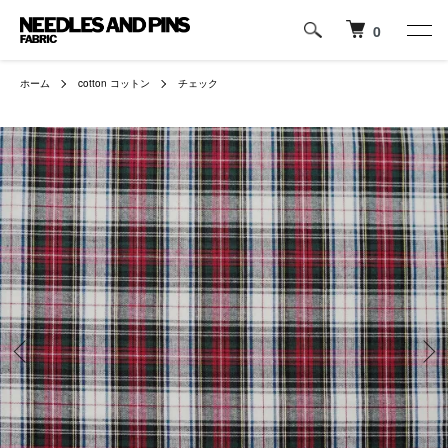
0
ホーム
cotton コットン
チェック