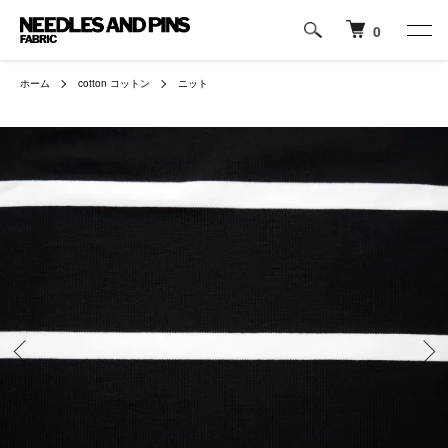
0
ホーム
cotton コットン
ニット