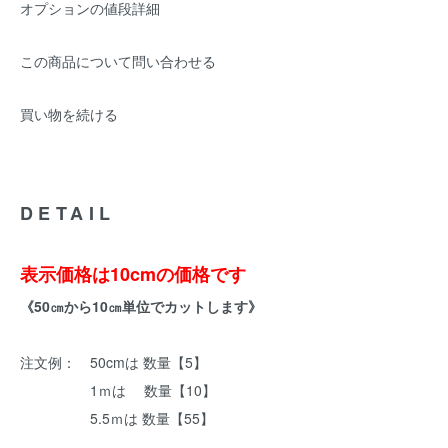
オプションの値段詳細
この商品について問い合わせる
買い物を続ける
DETAIL
表示価格は10cmの価格です
《50㎝から10㎝単位でカットします》
注文例： 50cmは 数量【5】
1ｍは 数量【10】
5.5ｍは 数量【55】