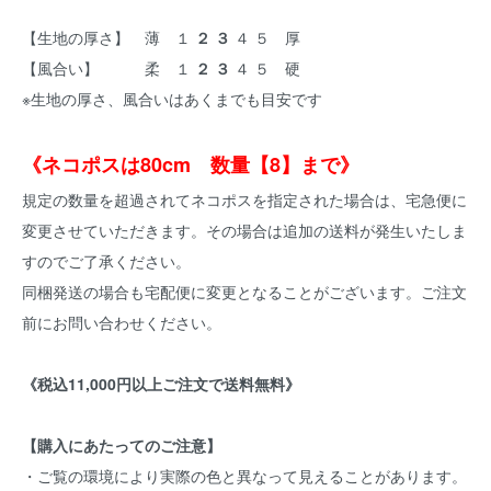
【生地の厚さ】 薄 １
２ ３
４ ５ 厚
【風合い】 柔 １
２ ３
４ ５ 硬
※生地の厚さ、風合いはあくまでも目安です
《ネコポスは80cm 数量【8】まで》
規定の数量を超過されてネコポスを指定された場合は、宅急便に
変更させていただきます。その場合は追加の送料が発生いたしま
すのでご了承ください。
同梱発送の場合も宅配便に変更となることがございます。ご注文
前にお問い合わせください。
《税込11,000円以上ご注文で送料無料》
【購入にあたってのご注意】
・ご覧の環境により実際の色と異なって見えることがあります。