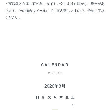
・実店舗と在庫共有の為、タイミングにより在庫がない場合があ
ります。その場合はメールにてご案内致しますので、予めご了承
ください。
CALENDAR
カレンダー
2026年8月
日
月
火
水
木
金
土
1