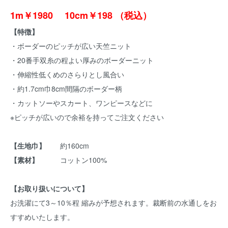
1m￥1980 10cm￥198 （税込）
【特徴】
・ボーダーのピッチが広い天竺ニット
・20番手双糸の程よい厚みのボーダーニット
・伸縮性低くめのさらりとし風合い
・約1.7cm巾8cm間隔のボーダー柄
・カットソーやスカート、ワンピースなどに
※ピッチが広いので余裕を持ってご注文ください
【生地巾】
約160cm
【素材】
コットン100%
【お取り扱いについて】
お洗濯にて3～10％程 縮みが予想されます。裁断前の水通しをお
すすめいたします。