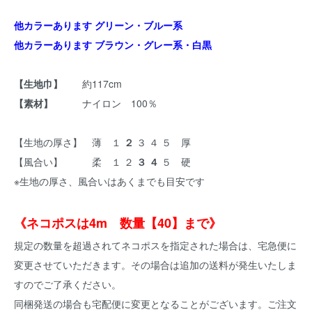
他カラーあります グリーン・ブルー系
他カラーあります ブラウン・グレー系・白黒
【生地巾】
約117cm
【素材】
ナイロン 100％
【生地の厚さ】 薄 １
２
３ ４ ５ 厚
【風合い】 柔 １ ２
３ ４
５ 硬
※生地の厚さ、風合いはあくまでも目安です
《ネコポスは4m 数量【40】まで》
規定の数量を超過されてネコポスを指定された場合は、宅急便に
変更させていただきます。その場合は追加の送料が発生いたしま
すのでご了承ください。
同梱発送の場合も宅配便に変更となることがございます。ご注文