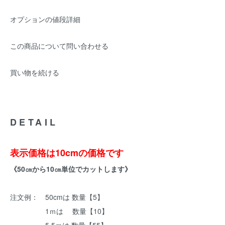
オプションの値段詳細
この商品について問い合わせる
買い物を続ける
DETAIL
表示価格は10cmの価格です
《50㎝から10㎝単位でカットします》
注文例： 50cmは 数量【5】
1ｍは 数量【10】