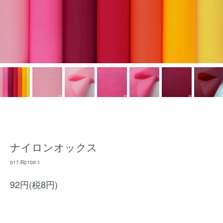
ナイロンオックス
017-R2100-1
92円(税8円)