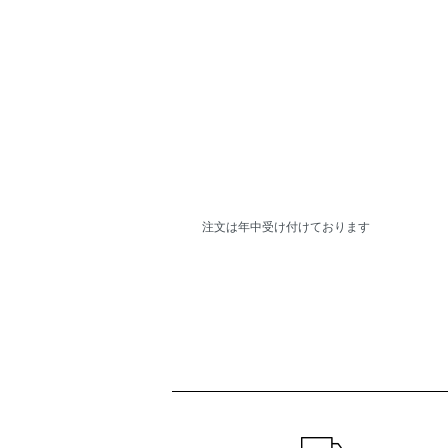
水曜定
注文は年中受け付けております
ショッピングガイド