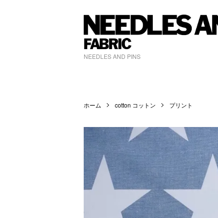
NEEDLES AND PINS
ホーム
cotton コットン
プリント