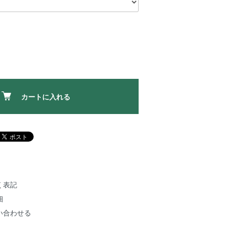
カートに入れる
く表記
細
い合わせる