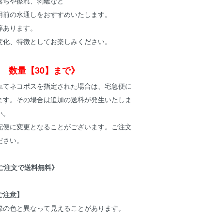
落ちや擦れ、剥離など
用前の水通しをおすすめいたします。
等あります。
変化、特徴としてお楽しみください。
 数量【30】まで》
れてネコポスを指定された場合は、宅急便に
ます。その場合は追加の送料が発生いたしま
い。
配便に変更となることがございます。ご注文
ださい。
上ご注文で送料無料》
ご注意】
際の色と異なって見えることがあります。