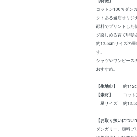
【特徴】
コットン100％ダン
クトある当店
顔料でプリントした
グ楽しめる育て甲斐
約12.5cmサイズの
す。
シャツやワンピース
おすすめ。
【生地巾】
約112
【素材】
コットン
星サイズ 約12.5
【お取り扱いについ
ダンガリー、顔料プ