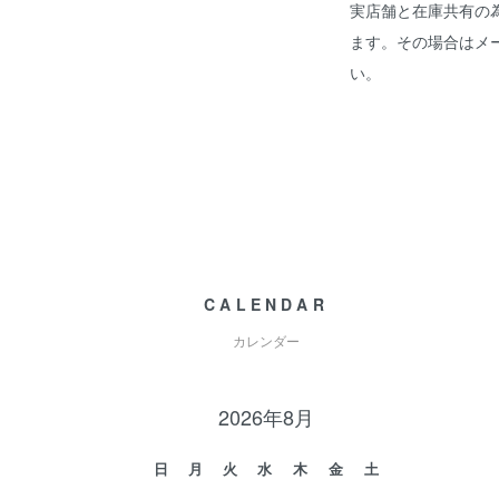
実店舗と在庫共有の
ます。その場合はメ
い。
CALENDAR
カレンダー
2026年8月
日
月
火
水
木
金
土