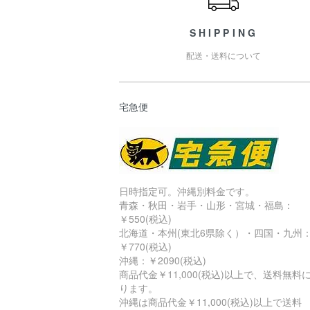
SHIPPING
配送・送料について
宅急便
日時指定可。沖縄別料金です。
青森・秋田・岩手・山形・宮城・福島：
￥550(税込)
北海道・本州(東北6県除く）・四国・九州
￥770(税込)
沖縄：￥2090(税込)
商品代金￥11,000(税込)以上で、送料無料
ります。
沖縄は商品代金￥11,000(税込)以上で送料